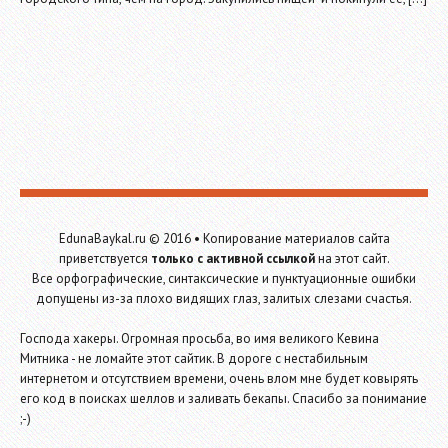
EdunaBaykal.ru
© 2016 •
Копирование материалов сайта
приветствуется
только с активной ссылкой
на этот сайт.
Все орфографические, синтаксические и пунктуационные ошибки
допущены из-за плохо видящих глаз, залитых слезами счастья.
Господа хакеры. Огромная просьба, во имя великого Кевина
Митника - не ломайте этот сайтик. В дороге с нестабильным
интернетом и отсутствием времени, очень влом мне будет ковырять
его код в поисках шеллов и заливать бекапы. Спасибо за понимание
;-)